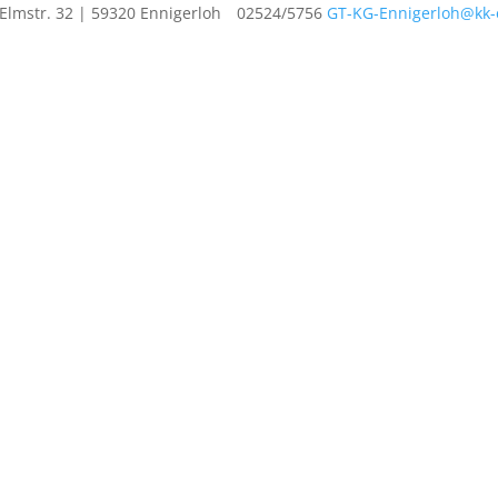
Elmstr. 32 | 59320 Ennigerloh
02524/5756
GT-KG-Ennigerloh@kk-