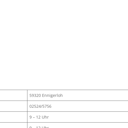
59320 Ennigerloh
02524/5756
9 – 12 Uhr
9 – 12 Uhr