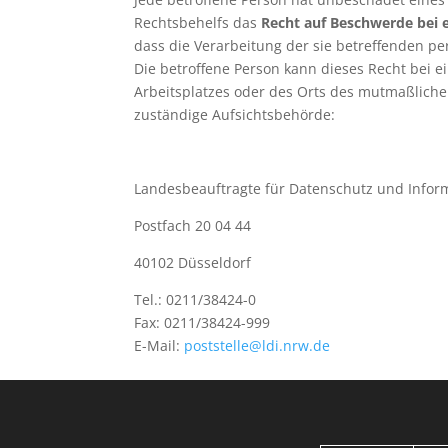
Rechtsbehelfs das
Recht auf Beschwerde bei 
dass die Verarbeitung der sie betreffenden p
Die betroffene Person kann dieses Recht bei ei
Arbeitsplatzes oder des Orts des mutmaßliche
zuständige Aufsichtsbehörde:
Landesbeauftragte für Datenschutz und Inform
Postfach 20 04 44
40102 Düsseldorf
Tel.: 0211/38424-0
Fax: 0211/38424-999
E-Mail:
poststelle@ldi.nrw.de