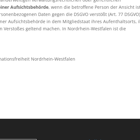
einer Aufsichtsbehörde
, wenn die betroffene Person der Ansicht ist
ersonenbezogenen Daten gegen die DSGVO verstößt (Art. 77 DSGVO)
ner Aufsichtsbehörde in dem Mitgliedstaat ihres Aufenthaltsorts, 
n Verstoßes geltend machen. In Nordrhein-Westfalen ist die
ationsfreiheit Nordrhein-Westfalen