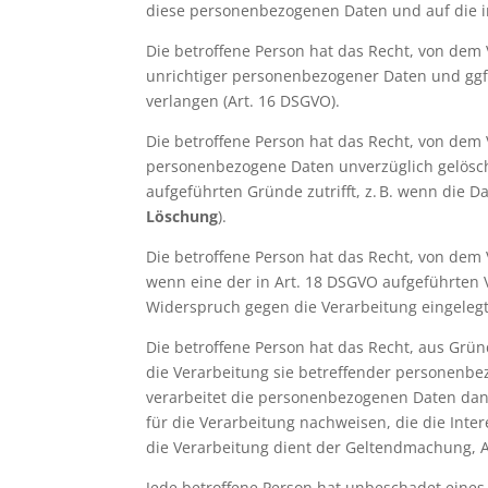
diese personenbezogenen Daten und auf die i
Die betroffene Person hat das Recht, von dem
unrichtiger personenbezogener Daten und ggf
verlangen (Art. 16 DSGVO).
Die betroffene Person hat das Recht, von dem 
personenbezogene Daten unverzüglich gelöscht
aufgeführten Gründe zutrifft, z. B. wenn die D
Löschung
).
Die betroffene Person hat das Recht, von dem
wenn eine der in Art. 18 DSGVO aufgeführten 
Widerspruch gegen die Verarbeitung eingelegt
Die betroffene Person hat das Recht, aus Grün
die Verarbeitung sie betreffender personenb
verarbeitet die personenbezogenen Daten dan
für die Verarbeitung nachweisen, die die Inte
die Verarbeitung dient der Geltendmachung, 
Jede betroffene Person hat unbeschadet eines