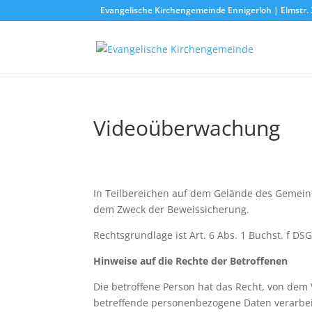
Evangelische Kirchengemeinde Ennigerloh | Elmstr. 
Videoüberwachung
In Teilbereichen auf dem Gelände des Gemein
dem Zweck der Beweissicherung.
Rechtsgrundlage ist Art. 6 Abs. 1 Buchst. f DS
Hinweise auf die Rechte der Betroffenen
Die betroffene Person hat das Recht, von dem 
betreffende personenbezogene Daten verarbeite